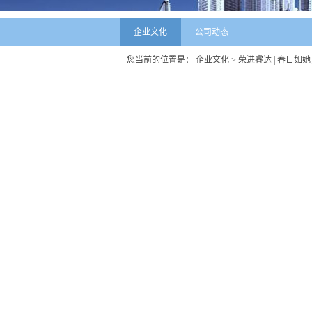
企业文化
公司动态
您当前的位置是：
企业文化
> 荣进睿达 | 春日如