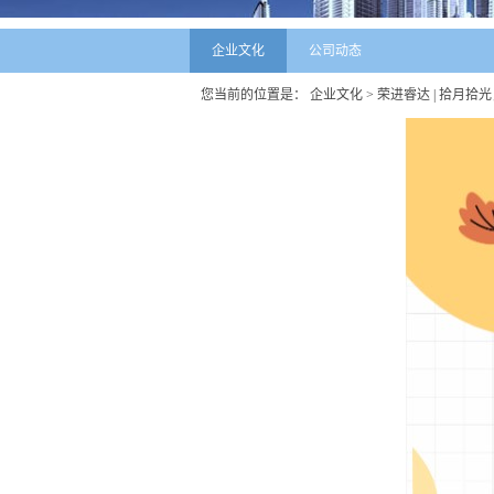
企业文化
公司动态
您当前的位置是：
企业文化
> 荣进睿达 | 拾月拾