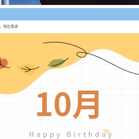
光，悦在荣进