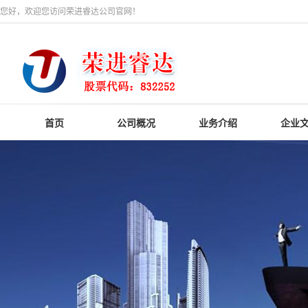
您好，欢迎您访问荣进睿达公司官网！
首页
公司概况
业务介绍
企业