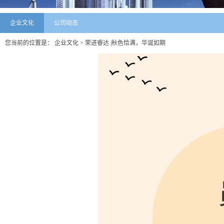
企业文化
公司动态
您当前的位置是：
企业文化
> 荣进睿达 |秋色恰满，华诞如期