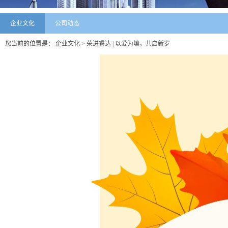
企业文化
公司动态
您当前的位置是：
企业文化
> 荣进睿达 | 以爱为壤，共启新岁