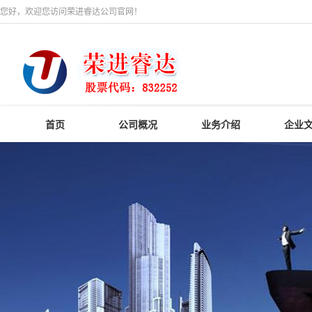
您好，欢迎您访问荣进睿达公司官网！
首页
公司概况
业务介绍
企业