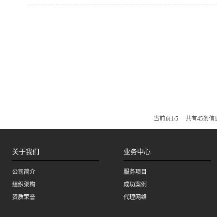
当前页1/5 共有45条信
关于我们
业务中心
公司简介
服务项目
组织架构
成功案例
资质荣誉
代理网络