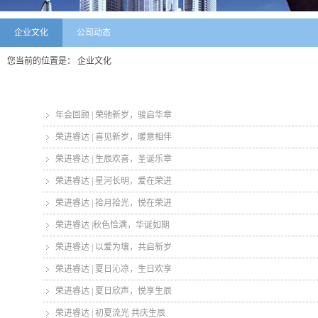
企业文化
公司动态
您当前的位置是：
企业文化
年会回顾 | 荣驰新岁，骏启华章
荣进睿达 | 喜见新岁，暖意相伴
荣进睿达 | 生辰欢喜，圣诞乐章
荣进睿达 | 星河长明，爱在荣进
荣进睿达 | 拾月拾光，悦在荣进
荣进睿达 |秋色恰满，华诞如期
荣进睿达 | 以爱为壤，共启新岁
荣进睿达 | 夏日沁凉，生日欢享
荣进睿达 | 夏日欣声，悦享生辰
荣进睿达 | 初夏流光 共庆生辰