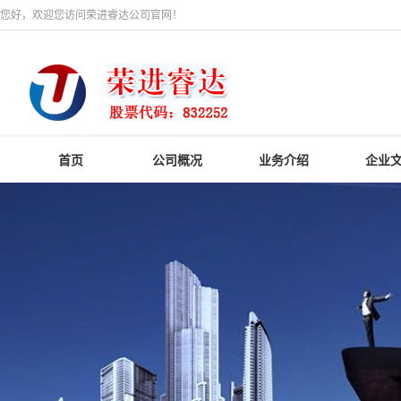
您好，欢迎您访问荣进睿达公司官网！
首页
公司概况
业务介绍
企业